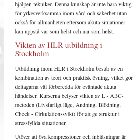
hjälpen-tekniker. Denna kunskap är inte bara viktig
för yrkesverksamma inom vård och säkerhet utan
också för allmänheten eftersom akuta situationer
kan uppstå var som helst och när som helst.
Vikten av HLR utbildning i
Stockholm
Utbildning inom HLR i Stockholm består av en
kombination av teori och praktisk övning, vilket gör
deltagarna väl förberedda för oväntade akuta
händelser. Kurserna belyser vikten av L - ABC-
metoden (Livsfarligt läge, Andning, Blödning,
Chock - Cirkulationssvikt) för att ge struktur i
stressfyllda situationer.
Utöver att öva kompressioner och inblåsningar är