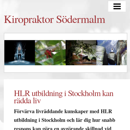
HEM
Kiropraktor Södermalm
BEHANDLINGAR
YOGA
HLR utbildning i Stockholm kan
rädda liv
Förvärva livräddande kunskaper med HLR
utbildning i Stockholm och lär dig hur snabb
respons kan göra en avgörande skillnad vid