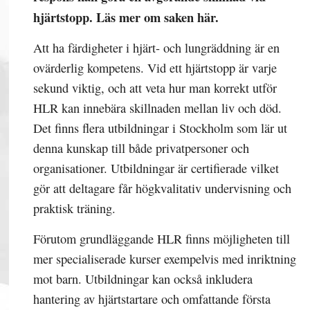
hjärtstopp. Läs mer om saken här.
Att ha färdigheter i hjärt- och lungräddning är en
ovärderlig kompetens. Vid ett hjärtstopp är varje
sekund viktig, och att veta hur man korrekt utför
HLR kan innebära skillnaden mellan liv och död.
Det finns flera utbildningar i Stockholm som lär ut
denna kunskap till både privatpersoner och
organisationer. Utbildningar är certifierade vilket
gör att deltagare får högkvalitativ undervisning och
praktisk träning.
Förutom grundläggande HLR finns möjligheten till
mer specialiserade kurser exempelvis med inriktning
mot barn. Utbildningar kan också inkludera
hantering av hjärtstartare och omfattande första