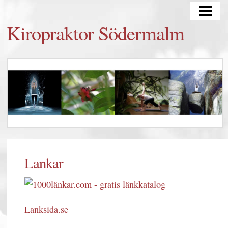
HEM
Kiropraktor Södermalm
BEHANDLINGAR
YOGA
Lankar
Lanksida.se