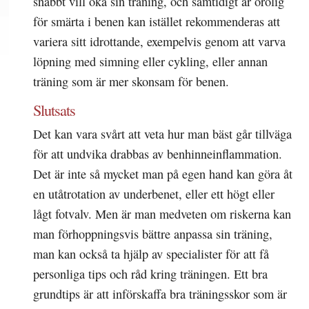
snabbt vill öka sin träning, och samtidigt är orolig
för smärta i benen kan istället rekommenderas att
variera sitt idrottande, exempelvis genom att varva
löpning med simning eller cykling, eller annan
träning som är mer skonsam för benen.
Slutsats
Det kan vara svårt att veta hur man bäst går tillväga
för att undvika drabbas av benhinneinflammation.
Det är inte så mycket man på egen hand kan göra åt
en utåtrotation av underbenet, eller ett högt eller
lågt fotvalv. Men är man medveten om riskerna kan
man förhoppningsvis bättre anpassa sin träning,
man kan också ta hjälp av specialister för att få
personliga tips och råd kring träningen. Ett bra
grundtips är att införskaffa bra träningsskor som är