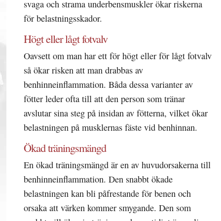
svaga och strama underbensmuskler ökar riskerna
för belastningsskador.
Högt eller lågt fotvalv
Oavsett om man har ett för högt eller för lågt fotvalv
så ökar risken att man drabbas av
benhinneinflammation. Båda dessa varianter av
fötter leder ofta till att den person som tränar
avslutar sina steg på insidan av fötterna, vilket ökar
belastningen på musklernas fäste vid benhinnan.
Ökad träningsmängd
En ökad träningsmängd är en av huvudorsakerna till
benhinneinflammation. Den snabbt ökade
belastningen kan bli påfrestande för benen och
orsaka att värken kommer smygande. Den som