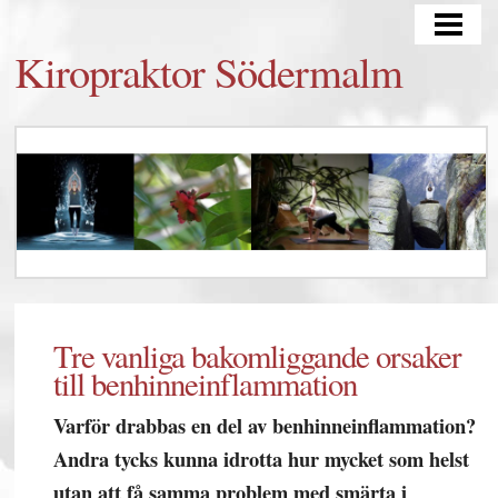
HEM
Kiropraktor Södermalm
BEHANDLINGAR
YOGA
Tre vanliga bakomliggande orsaker
till benhinneinflammation
Varför drabbas en del av benhinneinflammation?
Andra tycks kunna idrotta hur mycket som helst
utan att få samma problem med smärta i